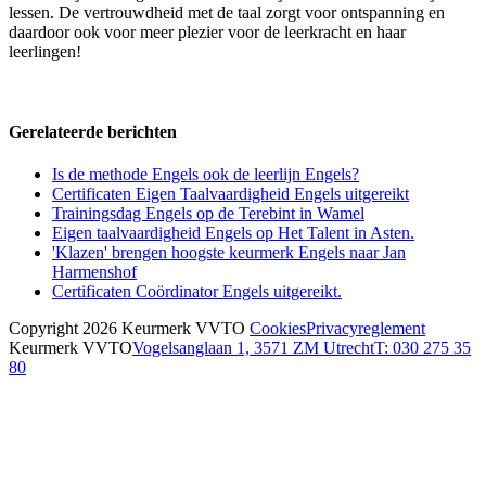
lessen. De vertrouwdheid met de taal zorgt voor ontspanning en
daardoor ook voor meer plezier voor de leerkracht en haar
leerlingen!
Gerelateerde berichten
Is de methode Engels ook de leerlijn Engels?
Certificaten Eigen Taalvaardigheid Engels uitgereikt
Trainingsdag Engels op de Terebint in Wamel
Eigen taalvaardigheid Engels op Het Talent in Asten.
'Klazen' brengen hoogste keurmerk Engels naar Jan
Harmenshof
Certificaten Coördinator Engels uitgereikt.
Copyright 2026 Keurmerk VVTO
Cookies
Privacyreglement
Keurmerk VVTO
Vogelsanglaan 1, 3571 ZM Utrecht
T: 030 275 35
80