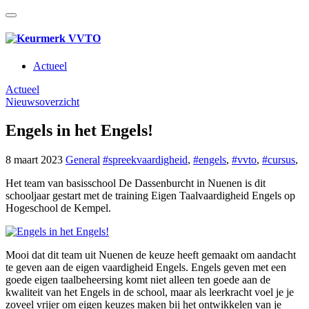
Actueel
Actueel
Nieuwsoverzicht
Engels in het Engels!
8 maart 2023
General
#spreekvaardigheid
,
#engels
,
#vvto
,
#cursus
,
Het team van basisschool De Dassenburcht in Nuenen is dit
schooljaar gestart met de training Eigen Taalvaardigheid Engels op
Hogeschool de Kempel.
Mooi dat dit team uit Nuenen de keuze heeft gemaakt om aandacht
te geven aan de eigen vaardigheid Engels. Engels geven met een
goede eigen taalbeheersing komt niet alleen ten goede aan de
kwaliteit van het Engels in de school, maar als leerkracht voel je je
zoveel vrijer om eigen keuzes maken bij het ontwikkelen van je