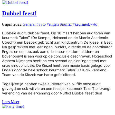
Dubbel feest!
6 april 2022
General
#vvto #engels #nuffic #keurmerkvvto
Dubbele audit, dubbel feest. Op 18 maart hebben auditoren van
keurmerk TalenT (De Kempel, Helmond en de Marnix Academie
Utrecht) een bezoek gebracht aan Kindcentrum De Kiezel in Best.
Na gesprekken met leerlingen, ouders, directie en de coördinator
Engels en een bezoek aan drie lessen (onder- midden- en
bovenbouw) is een voorlopige conclusie geschreven. Hogeschool
Arnhem Nijmegen heeft na een second opinion ingestemd met
onze eindconclusie: De Kiezel heeft een mooie basis gelegd voor
Engels door de hele school: keurmerk TalenT-C is dik verdiend.
Team van de Kiezel: van harte gefeliciteerd.
Tegelijkertijd hebben twee auditoren van Nuffic onze audit
gevolgd en ook wij vieren een feestje: keurmerk TalenT ontvangt
verlenging van de erkenning door Nuffic! Dubbel feest dus!
Lees Meer