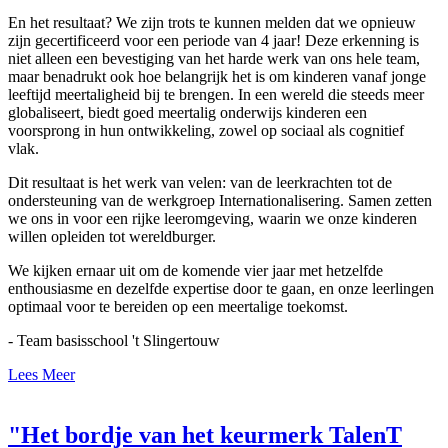
En het resultaat? We zijn trots te kunnen melden dat we opnieuw
zijn gecertificeerd voor een periode van 4 jaar! Deze erkenning is
niet alleen een bevestiging van het harde werk van ons hele team,
maar benadrukt ook hoe belangrijk het is om kinderen vanaf jonge
leeftijd meertaligheid bij te brengen. In een wereld die steeds meer
globaliseert, biedt goed meertalig onderwijs kinderen een
voorsprong in hun ontwikkeling, zowel op sociaal als cognitief
vlak.
Dit resultaat is het werk van velen: van de leerkrachten tot de
ondersteuning van de werkgroep Internationalisering. Samen zetten
we ons in voor een rijke leeromgeving, waarin we onze kinderen
willen opleiden tot wereldburger.
We kijken ernaar uit om de komende vier jaar met hetzelfde
enthousiasme en dezelfde expertise door te gaan, en onze leerlingen
optimaal voor te bereiden op een meertalige toekomst.
- Team basisschool 't Slingertouw
Lees Meer
"Het bordje van het keurmerk TalenT