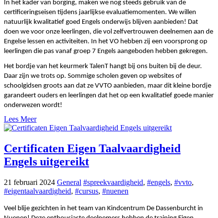
In het kader van borging, maken we nog steeds gebruik van de
certificeringseisen tijdens jaarlijkse evaluatiemomenten. We willen
natuurlijk kwalitatief goed Engels onderwijs blijven aanbieden! Dat
doen we voor onze leerlingen, die vol zelfvertrouwen deelnemen aan de
Engelse lessen en activiteiten. In het VO hebben zij een voorsprong op
leerlingen die pas vanaf groep 7 Engels aangeboden hebben gekregen.
Het bordje van het keurmerk TalenT hangt bij ons buiten bij de deur.
Daar zijn we trots op. Sommige scholen geven op websites of
schoolgidsen groots aan dat ze VVTO aanbieden, maar dit kleine bordje
garandeert ouders en leerlingen dat het op een kwalitatief goede manier
onderwezen wordt!
Lees Meer
Certificaten Eigen Taalvaardigheid
Engels uitgereikt
21 februari 2024
General
#spreekvaardigheid
,
#engels
,
#vvto
,
#eigentaalvaardigheid
,
#cursus
,
#nuenen
Veel blije gezichten in het team van Kindcentrum De Dassenburcht in