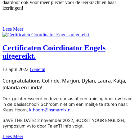
daardoor ook voor meer plezier voor de leerkracht en haar
leerlingen!
Lees Meer
Certificaten Coördinator Engels
uitgereikt.
13 april 2022
General
Congratulations Colinde, Marjon, Dylan, Laura, Katja,
Jolanda en Linda!
Ook geinteresseerd in deze cursus of een training voor uw team
in de basisschool? Schroom niet om een mailtje te sturen naar:
Klaas Hoorn,
k.hoorn@hsmarnix.nl
.
SAVE THE DATE: 2 november 2022, BOOST YOUR ENGLISH,
symposium vvto door TalenT! Info volgt.
Lees Meer