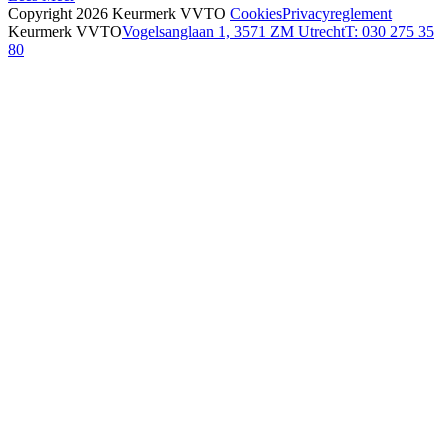
Copyright 2026 Keurmerk VVTO
Cookies
Privacyreglement
Keurmerk VVTO
Vogelsanglaan 1, 3571 ZM Utrecht
T: 030 275 35
80