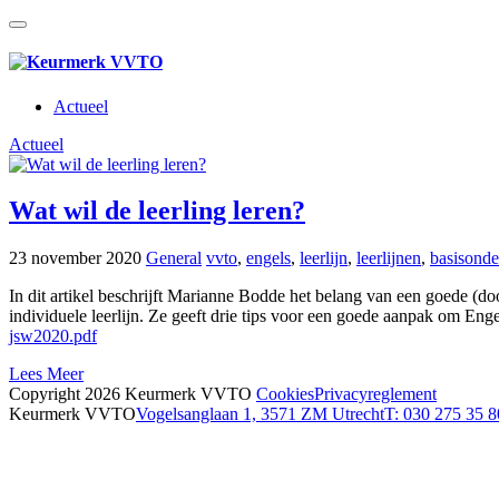
Actueel
Actueel
Wat wil de leerling leren?
23 november 2020
General
vvto
,
engels
,
leerlijn
,
leerlijnen
,
basisonde
In dit artikel beschrijft Marianne Bodde het belang van een goede (doorlo
individuele leerlijn. Ze geeft drie tips voor een goede aanpak om Eng
jsw2020.pdf
Lees Meer
Copyright 2026 Keurmerk VVTO
Cookies
Privacyreglement
Keurmerk VVTO
Vogelsanglaan 1, 3571 ZM Utrecht
T: 030 275 35 8