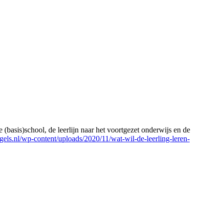
de (basis)school, de leerlijn naar het voortgezet onderwijs en de
gels.nl/wp-content/uploads/2020/11/wat-wil-de-leerling-leren-